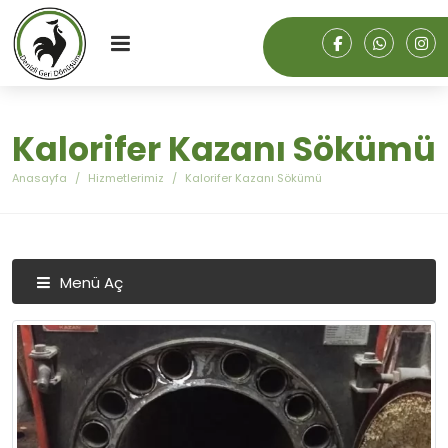
Kalorifer Kazanı Sökümü
Anasayfa
Hizmetlerimiz
Kalorifer Kazanı Sökümü
Menü Aç