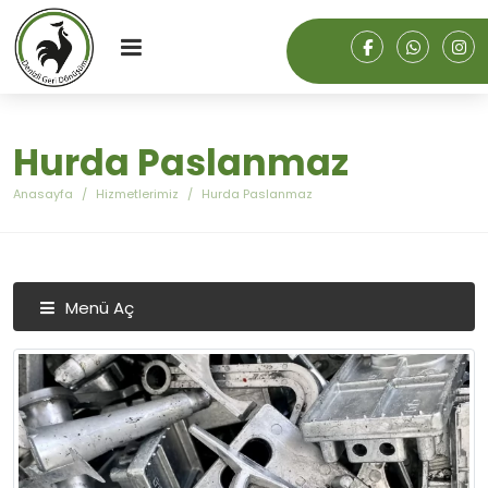
Hurda Paslanmaz
Anasayfa
Hizmetlerimiz
Hurda Paslanmaz
Menü Aç