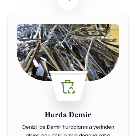
Hurda Demir
Denizli 'de Demir hurdalarınızı yerinden
alıyor, geri dönüşümle doğaya katkı