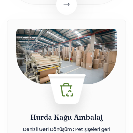
Hurda Kağıt Ambalaj
Denizli Geri Dönüşüm ; Pet şişeleri geri