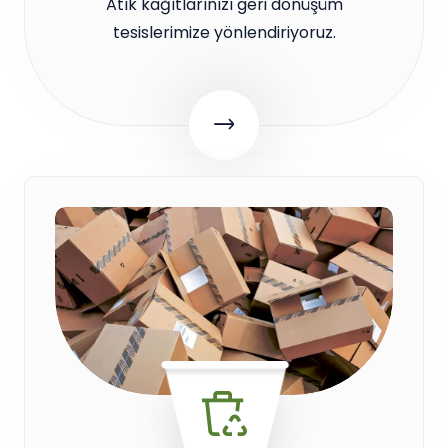
Atık kağıtlarınızı geri dönüşüm
tesislerimize yönlendiriyoruz.