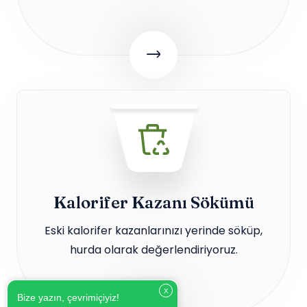
Kalorifer Kazanı Sökümü
Eski kalorifer kazanlarınızı yerinde söküp,
hurda olarak değerlendiriyoruz.
X
Bize yazın, çevrimiçiyiz!