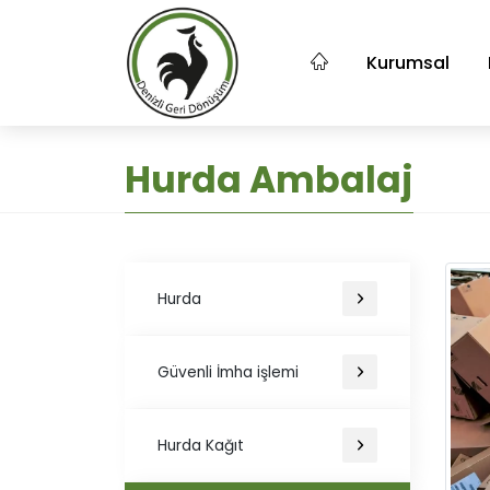
Kurumsal
Hurda Ambalaj
Hurda
Güvenli İmha işlemi
Hurda Kağıt