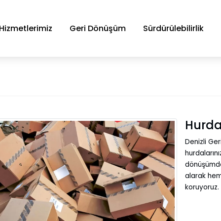
Hizmetlerimiz
Geri Dönüşüm
Sürdürülebilirlik
Hurda
Denizli Ge
hurdalarını
dönüşümde 
alarak hem 
koruyoruz.