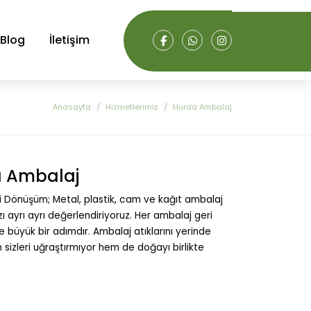
Blog
İletişim
Anasayfa
Hizmetlerimiz
Hurda Ambalaj
 Ambalaj
ri Dönüşüm; Metal, plastik, cam ve kağıt ambalaj
zı ayrı ayrı değerlendiriyoruz. Her ambalaj geri
büyük bir adımdır. Ambalaj atıklarını yerinde
sizleri uğraştırmıyor hem de doğayı birlikte