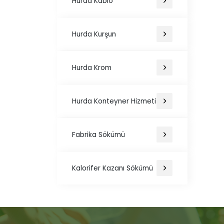
Hurda Kablo
Hurda Kurşun
Hurda Krom
Hurda Konteyner Hizmeti
Fabrika Sökümü
Kalorifer Kazanı Sökümü