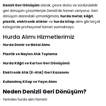
Denizli Geri Dönüşüm
olarak, çevre dostu ve sürdürülebilir
geri dönüşüm çözümleriyle Denizli’de hizmet veriyoruz. Geri
dönüşüm alanındaki uzmanlığımızla,
hurda metal
,
kâğıt
,
plastik
,
elektronik atıklar
ve
hurda kitap
alımı gibi birçok
kategoride profesyonel hizmet sunmaktayız.
Hurda Alımı Hizmetlerimiz
Hurda Demir ve Metal Alımı
Plastik ve Naylon Atık Toplama
Hurda Kâğıt ve Karton Geri Dönüşümü
Elektronik Atık (E-Atık) Geri Kazanımı
Kullanılmış Kitap ve Yayın Alımı
Neden Denizli Geri Dönüşüm?
Yerinden hurda alım hizmeti