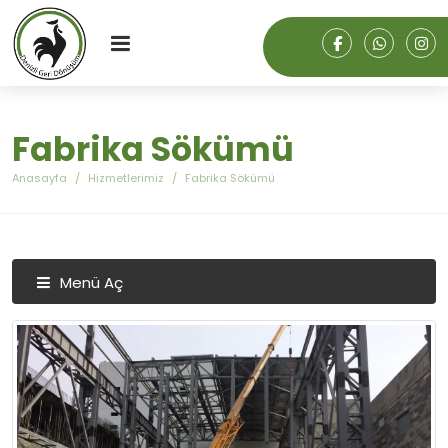
Fabrika Sökümü
Anasayfa
Hizmetlerimiz
Fabrika Sökümü
Menü Aç