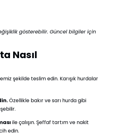
işiklik gösterebilir. Güncel bilgiler için
ata Nasıl
emiz şekilde teslim edin. Karışık hurdalar
in.
Özellikle bakır ve sarı hurda gibi
şebilir.
rması
ile çalışın. Şeffaf tartım ve nakit
ih edin.