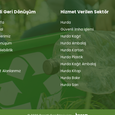
li Geri Dönüşüm
Hizmet Verilen Sektör
fa
Hurda
al
Güvenli İmha işlemi
erimiz
Hurda Kağıt
önüşüm
Hurda Ambalaj
ebilirlik
Hurda Karton
Hurda Plastik
Hurda Kağıt Ambalaj
t Alanlarımız
Hurda Kitap
Hurda Bakır
Hurda Sarı