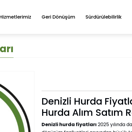
Hizmetlerimiz
Geri Dönüşüm
Sürdürülebilirlik
arı
Denizli Hurda Fiyat
Hurda Alım Satım R
Denizli hurda fiyatları
2025 yılında d