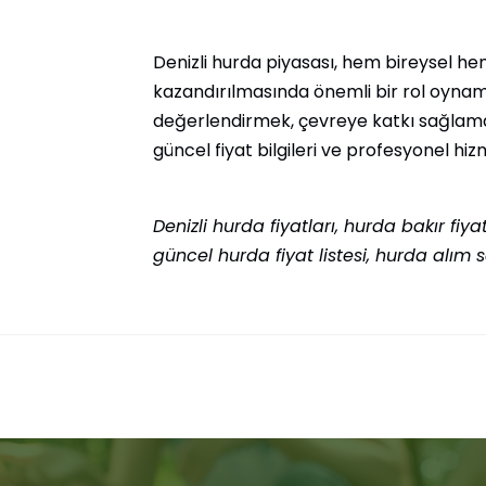
Denizli hurda piyasası, hem bireysel h
kazandırılmasında önemli bir rol oynama
değerlendirmek, çevreye katkı sağlama
güncel fiyat bilgileri ve profesyonel hizm
Denizli hurda fiyatları, hurda bakır fiya
güncel hurda fiyat listesi, hurda alım s