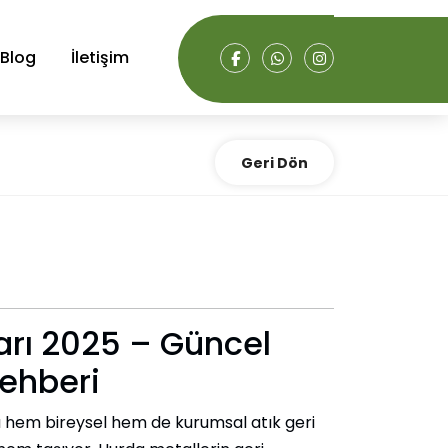
Blog
İletişim
Geri Dön
ları 2025 – Güncel
ehberi
a hem bireysel hem de kurumsal atık geri