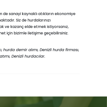
em de sanayi kaynaklı atıkların ekonomiye
ktadır. Siz de hurdalarınızı
k ve kazanç elde etmek istiyorsanız,
et için bizimle iletişime geçebilirsiniz.
tı, hurda demir alımı, Denizli hurda firması,
atımı, Denizli hurdacılar.