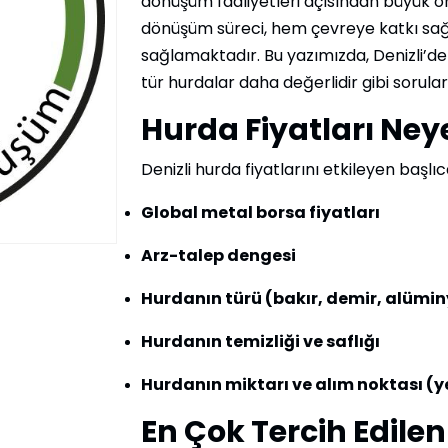
dönüşüm faaliyetleri açısından büyük ö
dönüşüm süreci, hem çevreye katkı s
sağlamaktadır. Bu yazımızda, Denizli’de 
tür hurdalar daha değerlidir gibi sorula
Hurda Fiyatları Neye
Denizli hurda fiyatlarını etkileyen başlıc
Global metal borsa fiyatları
Arz-talep dengesi
Hurdanın türü (bakır, demir, alüminy
Hurdanın temizliği ve saflığı
Hurdanın miktarı ve alım noktası (ye
En Çok Tercih Edilen