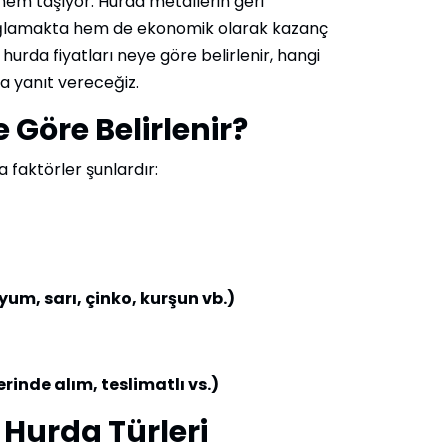
nem taşıyor. Hurda metallerin geri
ağlamakta hem de ekonomik olarak kazanç
hurda fiyatları neye göre belirlenir, hangi
ra yanıt vereceğiz.
 Göre Belirlenir?
a faktörler şunlardır:
um, sarı, çinko, kurşun vb.)
rinde alım, teslimatlı vs.)
 Hurda Türleri