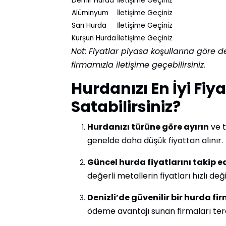
Demir Hurda
İletişime Geçiniz
Alüminyum
İletişime Geçiniz
Sarı Hurda
İletişime Geçiniz
Kurşun Hurda
İletişime Geçiniz
Not: Fiyatlar piyasa koşullarına göre değ
firmamızla iletişime geçebilirsiniz.
Hurdanızı En İyi Fiy
Satabilirsiniz?
Hurdanızı türüne göre ayırın
ve t
genelde daha düşük fiyattan alınır.
Güncel hurda fiyatlarını takip ed
değerli metallerin fiyatları hızlı deği
Denizli’de güvenilir bir hurda fi
ödeme avantajı sunan firmaları terc