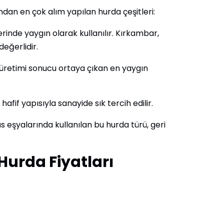
ndan en çok alım yapılan hurda çeşitleri:
erinde yaygın olarak kullanılır. Kırkambar,
eğerlidir.
 üretimi sonucu ortaya çıkan en yaygın
 hafif yapısıyla sanayide sık tercih edilir.
s eşyalarında kullanılan bu hurda türü, geri
Hurda Fiyatları