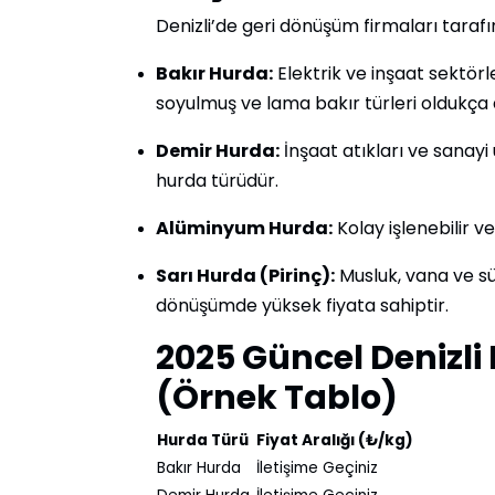
Denizli’de geri dönüşüm firmaları tarafı
Bakır Hurda:
Elektrik ve inşaat sektörl
soyulmuş ve lama bakır türleri oldukça d
Demir Hurda:
İnşaat atıkları ve sanayi
hurda türüdür.
Alüminyum Hurda:
Kolay işlenebilir ve
Sarı Hurda (Pirinç):
Musluk, vana ve sü
dönüşümde yüksek fiyata sahiptir.
2025 Güncel Denizli 
(Örnek Tablo)
Hurda Türü
Fiyat Aralığı (₺/kg)
Bakır Hurda
İletişime Geçiniz