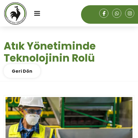
Atık Yönetiminde
Teknolojinin Rolü
Geri Dön